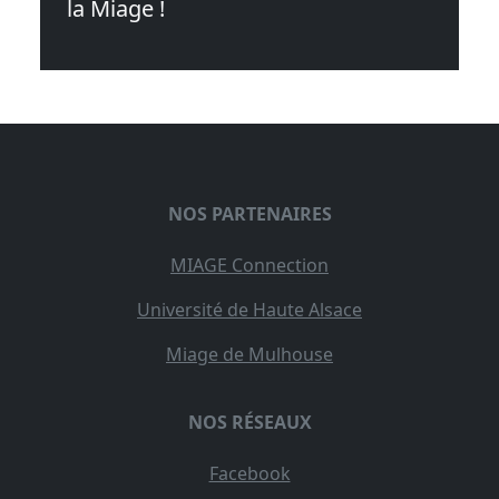
la Miage !
NOS PARTENAIRES
MIAGE Connection
Université de Haute Alsace
Miage de Mulhouse
NOS RÉSEAUX
Facebook